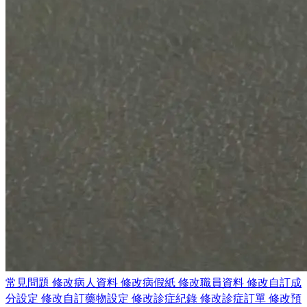
常見問題
修改病人資料
修改病假紙
修改職員資料
修改自訂成
分設定
修改自訂藥物設定
修改診症紀錄
修改診症訂單
修改預