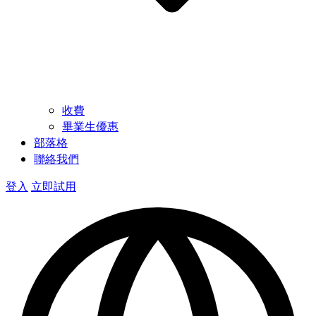
收費
畢業生優惠
部落格
聯絡我們
登入
立即試用