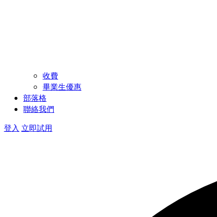
收費
畢業生優惠
部落格
聯絡我們
登入
立即試用