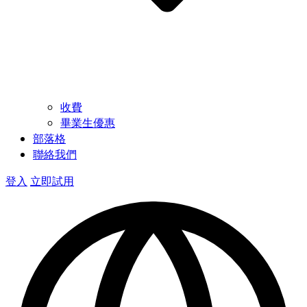
收費
畢業生優惠
部落格
聯絡我們
登入
立即試用