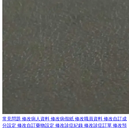
常見問題
修改病人資料
修改病假紙
修改職員資料
修改自訂成
分設定
修改自訂藥物設定
修改診症紀錄
修改診症訂單
修改預