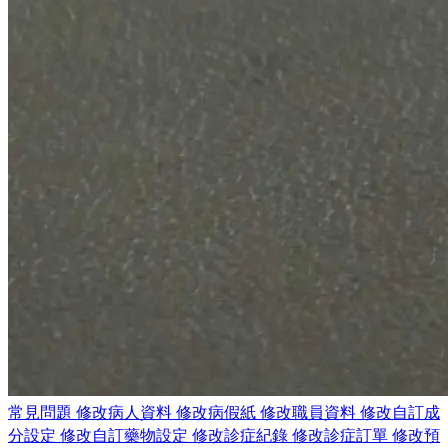
常見問題
修改病人資料
修改病假紙
修改職員資料
修改自訂成
分設定
修改自訂藥物設定
修改診症紀錄
修改診症訂單
修改預