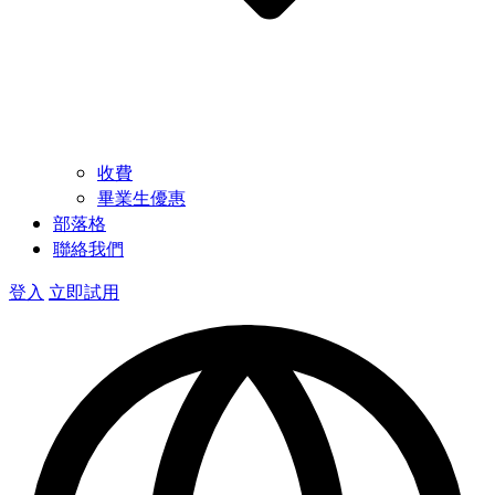
收費
畢業生優惠
部落格
聯絡我們
登入
立即試用