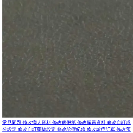
常見問題
修改病人資料
修改病假紙
修改職員資料
修改自訂成
分設定
修改自訂藥物設定
修改診症紀錄
修改診症訂單
修改預