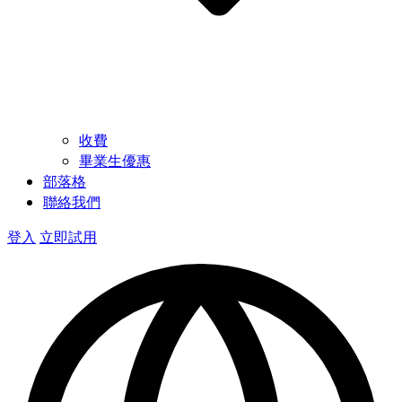
收費
畢業生優惠
部落格
聯絡我們
登入
立即試用