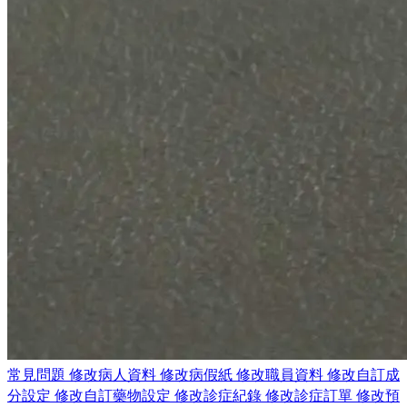
常見問題
修改病人資料
修改病假紙
修改職員資料
修改自訂成
分設定
修改自訂藥物設定
修改診症紀錄
修改診症訂單
修改預