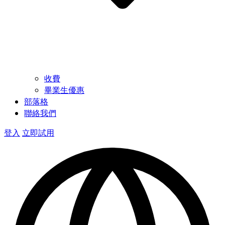
收費
畢業生優惠
部落格
聯絡我們
登入
立即試用