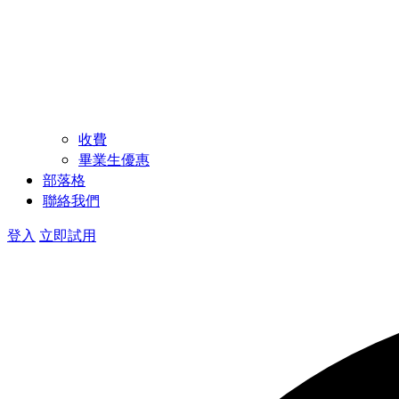
收費
畢業生優惠
部落格
聯絡我們
登入
立即試用